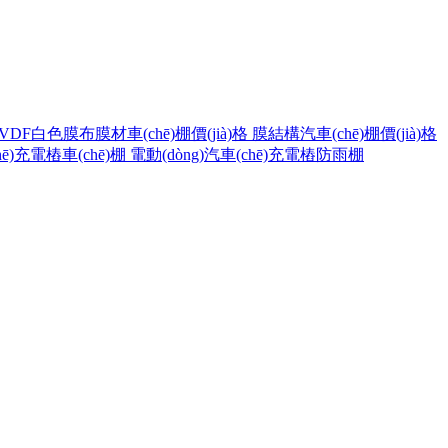
 PVDF白色膜布膜材車(chē)棚價(jià)格 膜結構汽車(chē)棚價(jià)格
ē)充電樁車(chē)棚 電動(dòng)汽車(chē)充電樁防雨棚