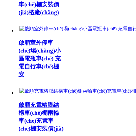
車(chē)棚安裝價
(jià)格廠(chǎng)
啟順室外停車
(chē)場(chǎng)小
區電瓶車(chē) 充
電自行車(chē)棚
安
啟順充電樁膜結
構車(chē)棚兩輪
車(chē)充電車
(chē)棚安裝價(jià)